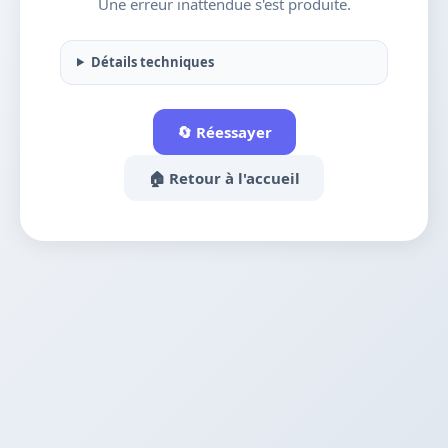
Une erreur inattendue s'est produite.
Détails techniques
🔄 Réessayer
🏠 Retour à l'accueil