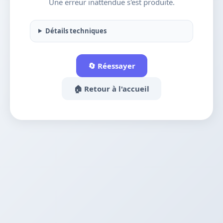
Une erreur inattendue s'est produite.
Détails techniques
🔄 Réessayer
🏠 Retour à l'accueil