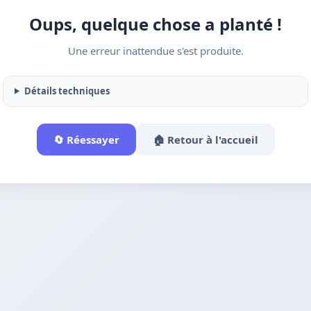
Oups, quelque chose a planté !
Une erreur inattendue s'est produite.
Détails techniques
🔄 Réessayer
🏠 Retour à l'accueil