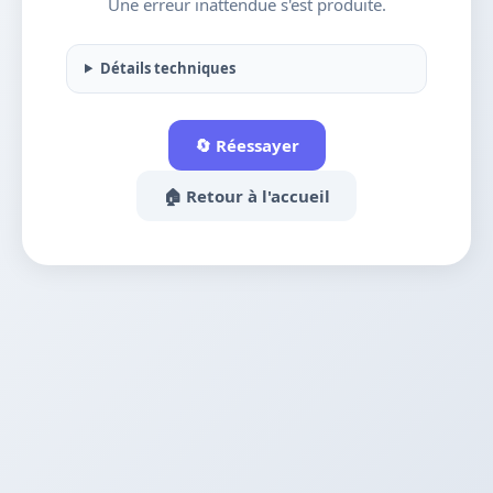
Une erreur inattendue s'est produite.
Détails techniques
🔄 Réessayer
🏠 Retour à l'accueil